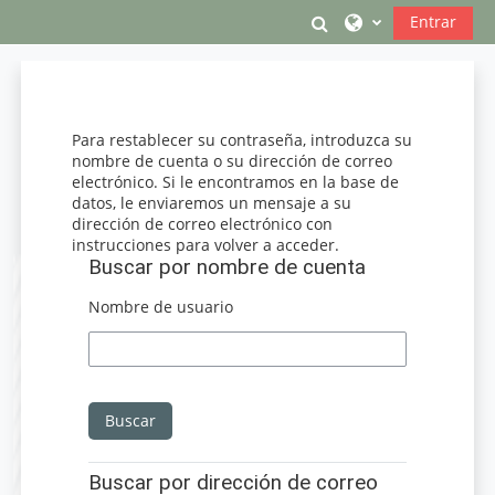
Salta al contenido principal
Conmutar entrada
Entrar
Para restablecer su contraseña, introduzca su
nombre de cuenta o su dirección de correo
electrónico. Si le encontramos en la base de
datos, le enviaremos un mensaje a su
dirección de correo electrónico con
instrucciones para volver a acceder.
Buscar por nombre de cuenta
Buscar por nombre de cuenta
Nombre de usuario
Buscar por dirección de correo electrónico
Buscar por dirección de correo