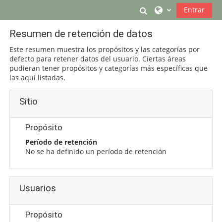
Salta al contenido principal
Conmutar entrada
Entrar
Resumen de retención de datos
Este resumen muestra los propósitos y las categorías por
defecto para retener datos del usuario. Ciertas áreas
pudieran tener propósitos y categorías más específicas que
las aquí listadas.
Sitio
Propósito
Período de retención
No se ha definido un período de retención
Usuarios
Propósito